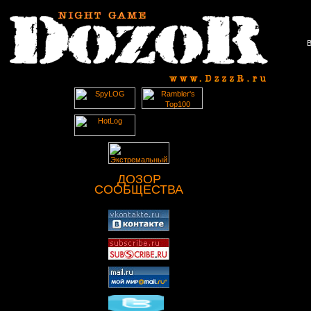
В
ДОЗОР
СООБЩЕСТВА